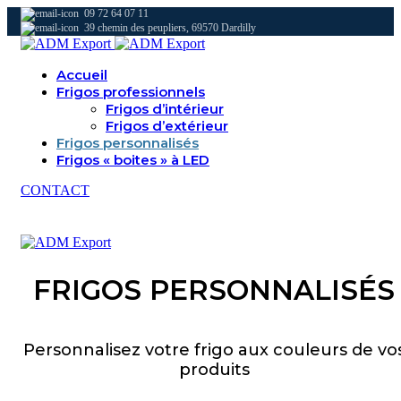
09 72 64 07 11
39 chemin des peupliers, 69570 Dardilly
Accueil
Frigos professionnels
Frigos d’intérieur
Frigos d’extérieur
Frigos personnalisés
Frigos « boites » à LED
CONTACT
FRIGOS PERSONNALISÉS
Personnalisez votre frigo aux couleurs de vo
produits