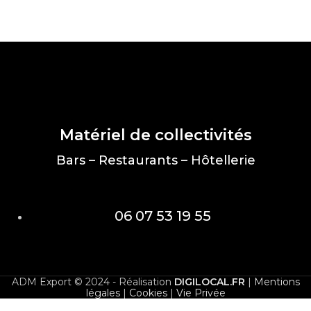
Matériel de collectivités
Bars – Restaurants – Hôtellerie
06 07 53 19 55
ADM Export © 2024 - Réalisation
DIGILOCAL.FR
|
Mentions
légales
|
Cookies
|
Vie Privée